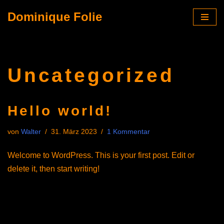
Dominique Folie
Zum
Inhalt
springen
Uncategorized
Hello world!
von
Walter
31. März 2023
1 Kommentar
Welcome to WordPress. This is your first post. Edit or
delete it, then start writing!